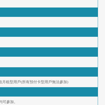
電信月租型用戶(所有預付卡型用戶無法參加)
均可參加。