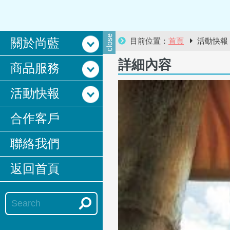
關於尚藍
目前位置：
首頁
活動快
詳細內容
商品服務
活動快報
合作客戶
聯絡我們
返回首頁