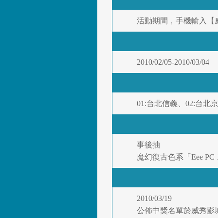
活動期間，手機輸入【威秀
2010/02/05-2010/03/04
01:台北信義、02:台北
事後抽
魔幻復古色系「Eee PC
2010/03/19
公佈中獎名單於威秀影城官方網站