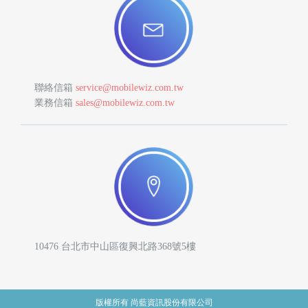
首
頁
聯絡信箱
service@mobilewiz.com.tw
業務信箱
sales@mobilewiz.com.tw
10476 台北市中山區復興北路368號5樓
版權所有 尚藍資訊股份有限公司