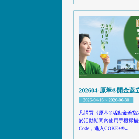
202604-原萃®開金
2026-04-16 ~ 2026-06-30
凡購買《原萃®活動金蓋指
於活動期間內使用手機掃描
Code，進入COKE+®...