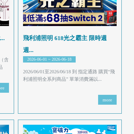
..
飛利浦照明 618光之霸主 限時週
週...
」（含
2026-06-01 ~ 2026-06-18
品
2026/06/01至2026/06/18 到 指定通路 購買“飛
利浦照明全系列商品” 單筆消費滿以...
re
more