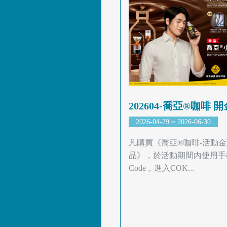
202604-喬亞®咖啡 開
2026-04-29 ~ 2026-06-30
凡購買《喬亞®咖啡-活動
品》，於活動期間內使用手
Code，進入COK...