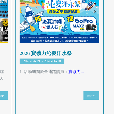
2026 寶礦力沁夏汗水祭
2026-04-29 ~ 2026-06-10
黑咖
1. 活動期間於全通路購買：
寶礦力...
官方
re
more