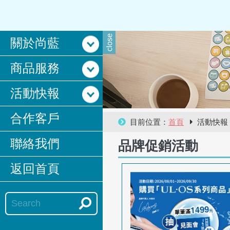
關於尚藍
商品服務
活動快報
合作客戶
目前位置：
首頁
活動快
聯絡我們
品牌促銷活動
返回首頁