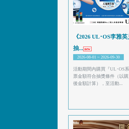
《2026 UL･OS李雅
抽...
new
2026-08-01 ~ 2026-09-30
活動期間內購買『UL･OS
票金額符合抽獎條件（以購
後金額計算），至活動...