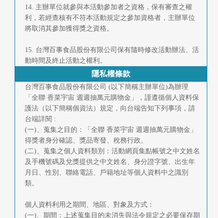
14. 主辦單位就參與本活動參加者之資格，保有審查之權
利，若經查核有不符本活動規定之參加資格者，主辦單位
將取消其參加獲得獎之資格。
15. 台灣百事食品股份有限公司保有隨時修改活動辦法、活
動時間及終止活動之權利。
隱私權條款
台灣百事食品股份有限公司 (以下簡稱主辦單位)為辦理
「全聯 香菜宇宙 週週抽萬元購物金」，謹遵循個人資料保
護法（以下簡稱個資法）規定，向台端告知下列事項，請
台端詳閱 :
(一)、蒐集之目的：「全聯 香菜宇宙 週週抽萬元購物金」
得獎者身分確認、獎品寄發、稅務行政。
(二)、蒐集之個人資料類別：活動網頁集點帳號之中文姓名
及手機號碼及兌獎提供之中文姓名、身分證字號、出生年
月日、性別、聯絡電話、戶籍地址等個人資料中之識別
類。
個人資料利用之期間、地區、對象及方式：
(一)、期間：上述蒐集目的未消失與法令規定之必要保存期