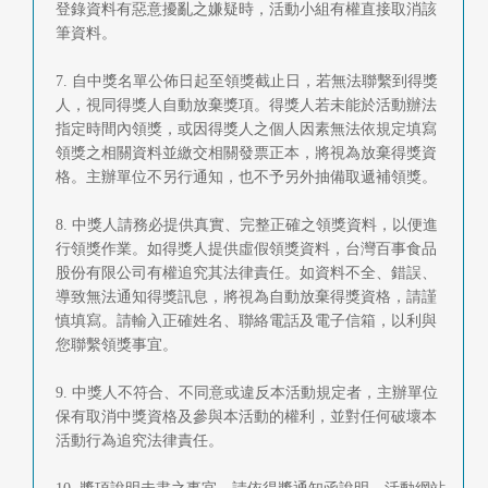
登錄資料有惡意擾亂之嫌疑時，活動小組有權直接取消該
筆資料。
7. 自中獎名單公佈日起至領獎截止日，若無法聯繫到得獎
人，視同得獎人自動放棄獎項。得獎人若未能於活動辦法
指定時間內領獎，或因得獎人之個人因素無法依規定填寫
領獎之相關資料並繳交相關發票正本，將視為放棄得獎資
格。主辦單位不另行通知，也不予另外抽備取遞補領獎。
8. 中獎人請務必提供真實、完整正確之領獎資料，以便進
行領獎作業。如得獎人提供虛假領獎資料，台灣百事食品
股份有限公司有權追究其法律責任。如資料不全、錯誤、
導致無法通知得獎訊息，將視為自動放棄得獎資格，請謹
慎填寫。請輸入正確姓名、聯絡電話及電子信箱，以利與
您聯繫領獎事宜。
9. 中獎人不符合、不同意或違反本活動規定者，主辦單位
保有取消中獎資格及參與本活動的權利，並對任何破壞本
活動行為追究法律責任。