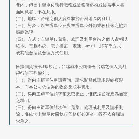
間內，但因主辦單位執行職務或業務所必須或經當事人書
面同意者，不在此限。
(二)、地區：台端之個人資料將於台灣地區內利用。
(三)、對象：以主辦單位及與主辦單位外部業務往來之協力
廠商為限。
(四)、方式：主辦單位蒐集、處理及利用台端之個人資料以
紙本、電腦系統、電子檔案、電話、email、郵寄等方式，
或其他合法及合理方式使用。
依據個資法第3條規定，台端就本公司保有台端之個人資料
得行使下列權利：
(一)、得向主辦單位申請查詢、請求閱覽或請求製給複製
本、而本公司依法得酌收必要成本費用。
(二)、得向主辦單位請求補充或更正，惟依法台端應為適當
之釋明。
(三)、得向主辦單位請求停止蒐集、處理或利用及請求刪
除，惟依法主辦單位因執行業務所必須者，得不依台端請
求為之。