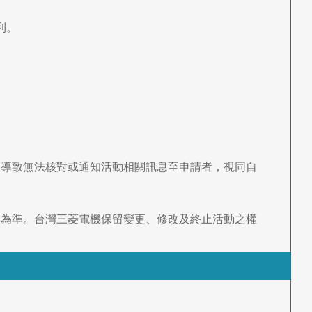
利。
誤導致無法核對或通知活動相關訊息至申請者，視同自
容為準。台灣三菱電機保留變更、修改及終止活動之權