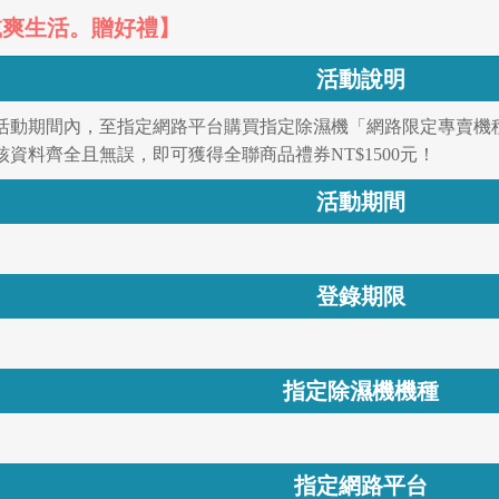
乾爽生活。贈好禮】
活動說明
25.05.31活動期間內，至指定網路平台購買指定除濕機「網路限定專賣機種M
資料齊全且無誤，即可獲得全聯商品禮券NT$1500元！
活動期間
登錄期限
指定除濕機機種
指定網路平台