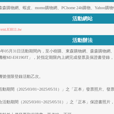
購物網、蝦皮、momo購物網、PChome 24h購物、Yahoo購
活動網站
event.83811.tw
活動辦法
日~2025年05月31日活動期間內，至小樹購、東森購物網、森森購物網、蝦
種MJ-EH190JT」，於指定期限內上網完成發票及保證書登
之機號僅限登錄活動乙次。
動期間（2025/03/01~2025/05/31）」之「正本」發票
合活動期間（2025/03/01~2025/05/31）」之「正本」保