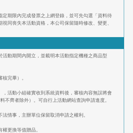
動指定期限內完成發票之上網登錄，並可先勾選「資料待
，逾期視同喪失本活動資格，本公司保留隨時修改、變更、
須於活動期間內開立，並載明本活動指定機種之商品型
審核完畢）。
為準），活動小組確實收到系統資料後，審核內容無誤將會
資料不齊者除外）。可自行上活動網站查詢申請進度。
等不法情事，主辦單位保留取消申請之權利。
有權更換等值贈品。