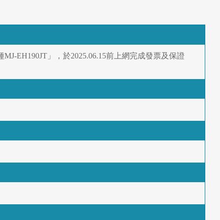
J-EH190JT」，於2025.06.15前上網完成發票及保證