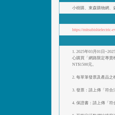
小樹購、東森購物網、森森
https://mitsubishielectric-
1. 2025年03月01
心購買「網路限定專賣機
NT$1500元。
2. 每單筆發票及產品
3. 發票：請上傳「符合活
4. 保證書：請上傳「符