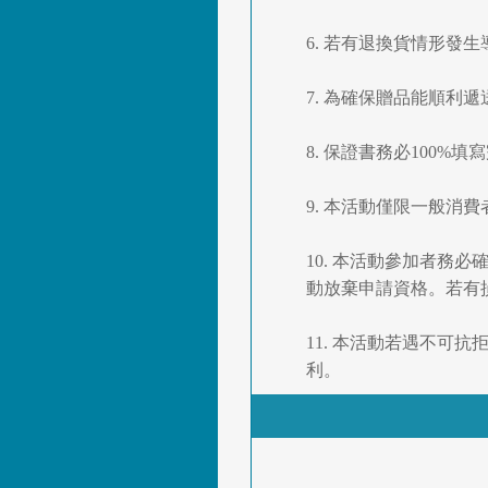
6. 若有退換貨情形
7. 為確保贈品能順利
8. 保證書務必100%填
9. 本活動僅限一般消
10. 本活動參加者
動放棄申請資格。若有
11. 本活動若遇不
利。