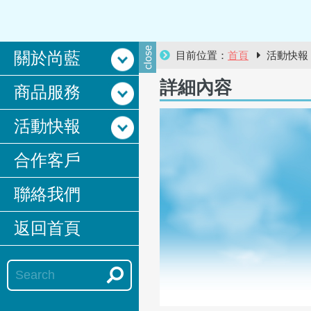
關於尚藍
目前位置：
首頁
活動快
詳細內容
商品服務
活動快報
合作客戶
聯絡我們
返回首頁