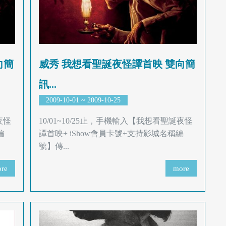
向簡
威秀 我想看聖誕夜怪譚首映 雙向簡
訊...
2009-10-01 ~ 2009-10-25
夜怪
10/01~10/25止，手機輸入【我想看聖誕夜怪
編
譚首映+ iShow會員卡號+支持影城名稱編
號】傳...
re
more