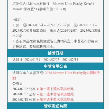
容物包含: Monster原味*1、Monster Ultra Peacky Keen*1、
Monster保冷瓶*1 (參考市值：$1500)
*備註:
1. 第一週(2024/01/24 – 2024/01/30)& 第二週(2024/01/31 –
2024/02/06)各抽出15個，第三週(2024/02/07 – 2024/02/13)抽
出20名
2. 所有獎品之顏色與圖案皆以實物為主，中獎者不得要求
更換款式、獎項或折換現金。
抽獎日期
週週抽: 2024/01/31、2024/02/07、2024/02/14
中獎名單公布
週週公布在尚藍官網:
2024 Monster Ultra Peachy搶先體驗活
動
公布日:
2024/02/02 公布
● 第一週中獎名單請點此
2024/02/07 公布
● 第二週中獎名單請點此
2024/02/15 公布
● 第三週中獎名單請點此
獎項寄送時間