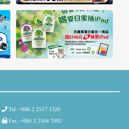
Tel. +886 2 2517 1326
Fax. +886 2 2504 7092