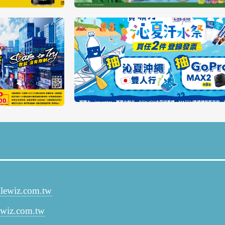
lewiz.com.tw
ewiz.com.tw