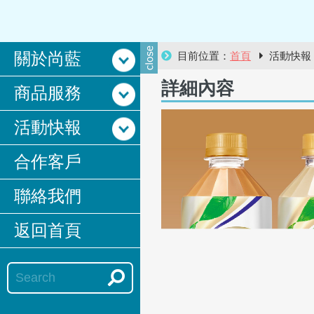
關於尚藍
目前位置：
首頁
活動快
詳細內容
商品服務
活動快報
合作客戶
聯絡我們
返回首頁