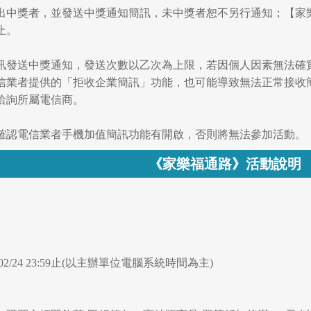
機抽出中獎者，並發送中獎通知簡訊，未中獎者恕不另行通知；【
止。
機簡訊發送中獎通知，發送次數以乙次為上限，若因個人因素無法
信業者提供的「拒收企業簡訊」功能，也可能導致無法正常接收
洽詢所屬電信商。
，需確認電信業者手機加值簡訊功能有開啟，否則將無法參加活動。
《家樂福通路》活動說明
2026/02/24 23:59止(以主辦單位電腦系統時間為主)