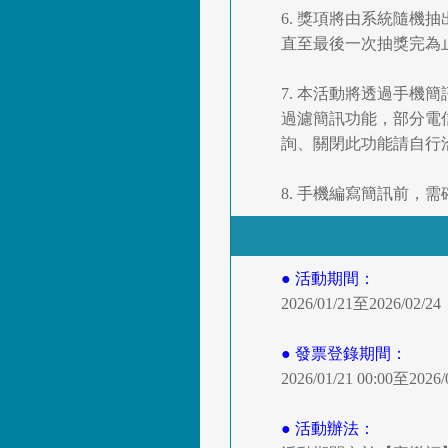
6. 獎項將由系統隨
直至最後一次抽獎完為
7. 本活動將透過手
過濾簡訊功能，部分電
詢、關閉此功能請自行
8. 手機編寫簡訊前
● 活動期間：
2026/01/21至2026/02/24
● 發票登錄期間：
2026/01/21 00:00至
● 活動辦法：