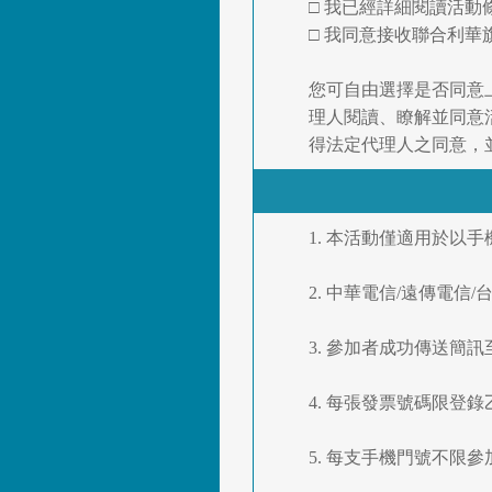
□ 我已經詳細閱讀活
□ 我同意接收聯合利華
您可自由選擇是否同意
理人閱讀、瞭解並同意
得法定代理人之同意，
1. 本活動僅適用於以
2. 中華電信/遠傳電
3. 參加者成功傳送簡
4. 每張發票號碼限
5. 每支手機門號不限