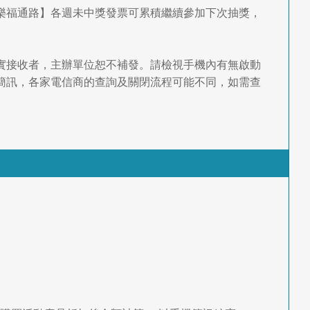
家樂福通路】各週未中獎發票可累積繼續參加下次抽獎，
確實接收者，主辦單位恕不補發。請檢視手機內有無啟動
簡訊，各家電信商的查詢及關閉流程可能不同，如需查