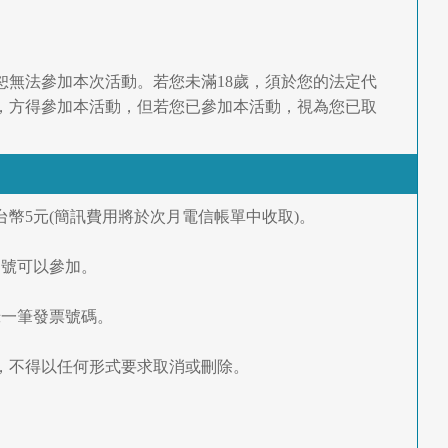
恕無法參加本次活動。若您未滿18歲，須於您的法定代
，方得參加本活動，但若您已參加本活動，視為您已取
幣5元(簡訊費用將於次月電信帳單中收取)。
門號可以參加。
錄一筆發票號碼。
後，不得以任何形式要求取消或刪除。