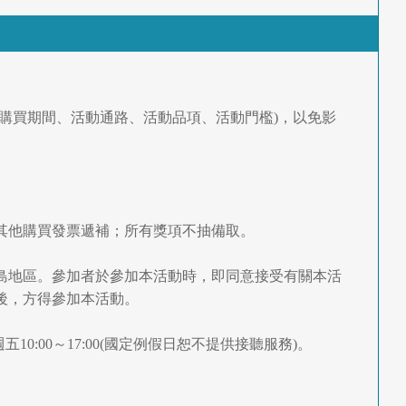
定購買期間、活動通路、活動品項、活動門檻)，以免影
以其他購買發票遞補；所有獎項不抽備取。
外島地區。參加者於參加本活動時，即同意接受有關本活
後，方得參加本活動。
五10:00～17:00(國定例假日恕不提供接聽服務)。