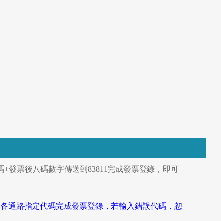
發票後八碼數字傳送到83811完成發票登錄，即可
照各通路指定代碼完成發票登錄，若輸入錯誤代碼，恕