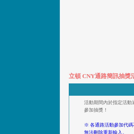
立頓 CNY通路簡訊抽獎
活動期間內於指定活動
參加抽獎！
※ 各通路活動參加代
無法刪除重新輸入。