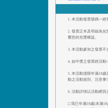
1. 本活動發票號碼一
2. 發票正本及明細為
響您的兌獎權益。
3. 本活動參加之發票
4. 如中獎之發票經
5. 本活動僅限年滿
動之活動規則、注意事
6. 活動詳情以活動網頁公
□ 我已年滿18歲(未滿