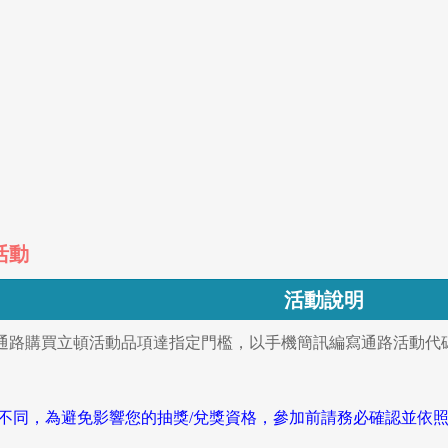
活動
活動說明
通路購買立頓活動品項達指定門檻，以手機簡訊編寫通路活動代碼+
碼不同，為避免影響您的抽獎/兌獎資格，參加前請務必確認並依