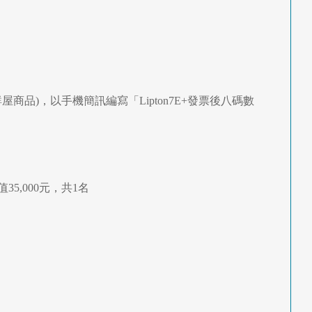
商品)，以手機簡訊編寫「Lipton7E+發票後八碼數
,000元，共1名
。