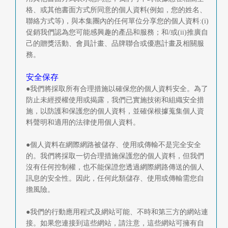
格、或其他書面方式所同意的個人資料(例如，您的姓名、
聯絡方式等)，與本集團內的任何單位分享您的個人資料:(i)
促銷我們認為您可能感興趣的產品和服務；和/或(ii)推廣自
己的贈獎活動、會員計畫、品牌聯合或優惠計畫及相關服
務。
安全保存
●我們將採取所有合理措施以確保您的個人資料安全。為了
防止未經授權使用或揭露，我們已實施技術和組織安全措
施，以防護和保護您的個人資料，並確保根據蒐集個人資
料聲明和適用的法律使用個人資料。
●個人資料在網際網路被儲存、使用或傳輸不是完全安全
的。我們將採取一切合理措施保護您的個人資料，但我們
沒有任何控制權，也不能保證您透過網際網路傳送的個人
訊息的安全性。因此，任何此類儲存、使用或傳輸需您自
擔風險。
●我們的行動應用程式及網站可能、不時和第三方的網站連
接。如果您連接到這些網站，請注意，這些網站可擁有自