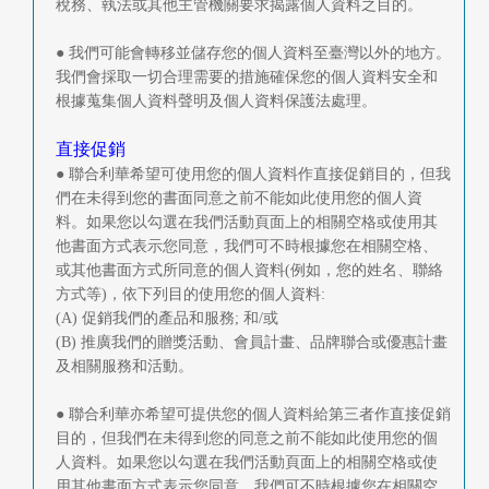
稅務、執法或其他主管機關要求揭露個人資料之目的。
● 我們可能會轉移並儲存您的個人資料至臺灣以外的地方。
我們會採取一切合理需要的措施確保您的個人資料安全和
根據蒐集個人資料聲明及個人資料保護法處理。
直接促銷
● 聯合利華希望可使用您的個人資料作直接促銷目的，但我
們在未得到您的書面同意之前不能如此使用您的個人資
料。如果您以勾選在我們活動頁面上的相關空格或使用其
他書面方式表示您同意，我們可不時根據您在相關空格、
或其他書面方式所同意的個人資料(例如，您的姓名、聯絡
方式等)，依下列目的使用您的個人資料:
(A) 促銷我們的產品和服務; 和/或
(B) 推廣我們的贈獎活動、會員計畫、品牌聯合或優惠計畫
及相關服務和活動。
● 聯合利華亦希望可提供您的個人資料給第三者作直接促銷
目的，但我們在未得到您的同意之前不能如此使用您的個
人資料。如果您以勾選在我們活動頁面上的相關空格或使
用其他書面方式表示您同意，我們可不時根據您在相關空