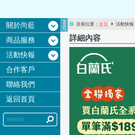
關於尚藍
目前位置：
首頁
活動快
詳細內容
商品服務
活動快報
合作客戶
聯絡我們
返回首頁