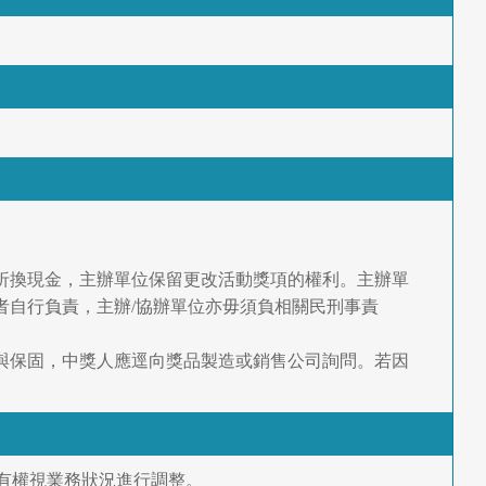
折換現金，主辦單位保留更改活動獎項的權利。主辦單
者自行負責，主辦/協辦單位亦毋須負相關民刑事責
與保固，中獎人應逕向獎品製造或銷售公司詢問。若因
有權視業務狀況進行調整。