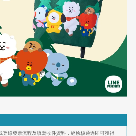
，完成登錄發票流程及填寫收件資料，經檢核通過即可獲得