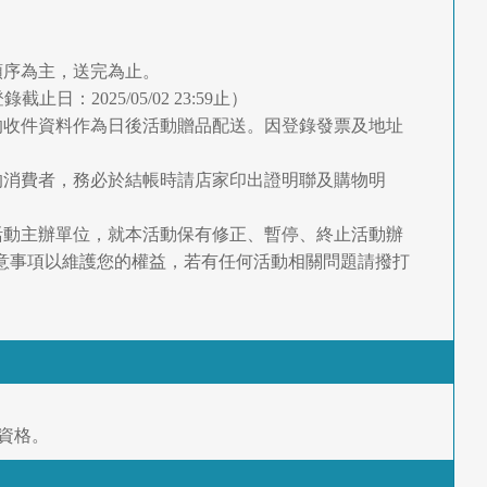
順序為主，送完為止。
錄截止日：2025/05/02 23:59止）
的收件資料作為日後活動贈品配送。因登錄發票及地址
的消費者，務必於結帳時請店家印出證明聯及購物明
活動主辦單位，就本活動保有修正、暫停、終止活動辦
意事項以維護您的權益，若有任何活動相關問題請撥打
資格。