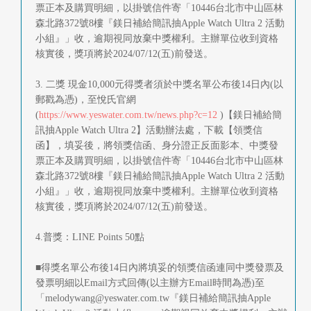
票正本及購買明細，以掛號信件寄「10446台北市中山區林
森北路372號8樓『鎂日補給簡訊抽Apple Watch Ultra 2 活動
小組』」收，逾期視同放棄中獎權利。主辦單位收到資格
核實後，獎項將於2024/07/12(五)前發送。
3. 二獎 現金10,000元得獎者須於中獎名單公布後14日內(以
郵戳為憑)，至悅氏官網
(
https://www.yeswater.com.tw/news.php?c=12
)【鎂日補給簡
訊抽Apple Watch Ultra 2】活動辦法處，下載【領獎信
函】，填妥後，將領獎信函、身分證正反面影本、中獎發
票正本及購買明細，以掛號信件寄「10446台北市中山區林
森北路372號8樓『鎂日補給簡訊抽Apple Watch Ultra 2 活動
小組』」收，逾期視同放棄中獎權利。主辦單位收到資格
核實後，獎項將於2024/07/12(五)前發送。
4.普獎：LINE Points 50點
■得獎名單公布後14日內將填妥的領獎信函連同中獎發票及
發票明細以Email方式回傳(以主辦方Email時間為憑)至
「
melodywang@yeswater.com.tw
『鎂日補給簡訊抽Apple