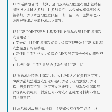
11.本活動限台灣、澎湖、金門及馬祖地區設有住所並持台
灣護照之本國人參加，且參加者不得以公司或機構團體名
義參加。獎項寄送地區僅限台、澎、金、馬，主辦單位不
處理郵寄獎品至海外地區之事宜。
12.LINE POINTS點數中獎者使用必須為台灣 LINE 應用程
式使用者：
∎ 尚未使用 LINE 應用程式者，煩請下載安裝 LINE 應用程
式之後進行相關手續。
∎ 需使用 LINE 登入，並請於 LINE 設定電子郵件信箱與密
碼。
∎ 手機門號、LINE 帳號必須為台灣 LINE 用戶。
13.運送地址請詳細填寫，因地址或個人相關資料不完整，
導致獎品無法運送或無法聯絡得獎者，視同放棄得獎資
格。若資料有不實、不完整及不正確，主辦單位保留取消
得獎資格的權利，對於任何不實或不正確之資料亦不負任
何法律責任。
14.本活動因故無法進行時，主辦單位有權決定取消、終