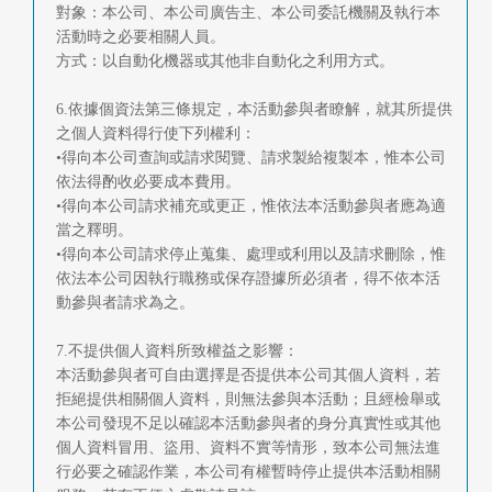
對象：本公司、本公司廣告主、本公司委託機關及執行本
活動時之必要相關人員。
方式：以自動化機器或其他非自動化之利用方式。
6.依據個資法第三條規定，本活動參與者瞭解，就其所提供
之個人資料得行使下列權利：
•得向本公司查詢或請求閱覽、請求製給複製本，惟本公司
依法得酌收必要成本費用。
•得向本公司請求補充或更正，惟依法本活動參與者應為適
當之釋明。
•得向本公司請求停止蒐集、處理或利用以及請求刪除，惟
依法本公司因執行職務或保存證據所必須者，得不依本活
動參與者請求為之。
7.不提供個人資料所致權益之影響：
本活動參與者可自由選擇是否提供本公司其個人資料，若
拒絕提供相關個人資料，則無法參與本活動；且經檢舉或
本公司發現不足以確認本活動參與者的身分真實性或其他
個人資料冒用、盜用、資料不實等情形，致本公司無法進
行必要之確認作業，本公司有權暫時停止提供本活動相關