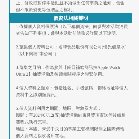
止、修改或暫停本活動且不須做出任何事前之通知，包含
但不限於變更等值贈品之權利。
個資法相關聲明
1.依據個人資料保護法（以下稱個資法）向參與本活動消費
者告知下列事項，參與本活動前請務必詳閱以下說明。
2.蒐集個人資料公司：名牌食品股份有限公司(悅氏礦泉水)
（以下簡稱“本公司”）
3.蒐集之目的：作為參與【鎂日補給簡訊抽Apple Watch
Ultra 2】抽獎活動及後續相關程序之聯繫使用。
4.個人資料之類別：包括姓名、手機號碼、聯絡地址等個人
資料中之識別類資訊。
5.個人資料利用之期間、地區、對象及方式：
期間：至2024/07/12(五)抽獎活動結束且獎項寄送等後續相
關程式執行完畢。
地區：本國、未受中央目的事業主管機關限制之國際傳輸
個人資料之接收者所在地。