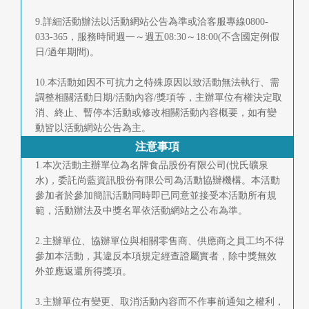
9.詳細活動辦法以活動網站公告為準或洽客服專線0800-
033-365，服務時間週一～週五08:30～18:00(不含國定例假
日/過年期間)。
10.本活動如因不可抗力之特殊原因以致活動無法執行、需
調整相關活動日期/活動內容/獎項等，主辦單位有權決定取
消、終止、暫停本活動或修改相關活動內容概要，如有變
動皆以活動網站公告為主。
注意事項
1.本次活動主辦單位為名牌食品股份有限公司(悅氏礦泉
水)，委託尚藍資訊股份有限公司為活動協辦機構。本活動
參加者於參加簡訊活動同時即已同意並接受本活動所有規
範，活動辦法及中獎名單依活動網站之公布為準。
2.主辦單位、協辦單位與相關零售商、供應商之員工均不得
參加本活動，其違反本項規定經查證屬實者，除中獎無效
外並應返還所得獎項。
3.主辦單位有變更、取消活動內容而不作事前通知之權利，