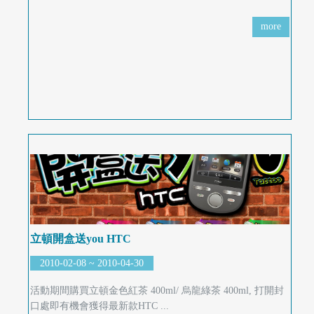
more
立頓開盒送you HTC
2010-02-08 ~ 2010-04-30
活動期間購買立頓金色紅茶 400ml/ 烏龍綠茶 400ml, 打開封
口處即有機會獲得最新款HTC ...