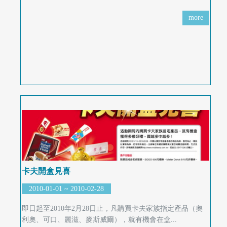
more
卡夫開盒見喜
2010-01-01 ~ 2010-02-28
即日起至2010年2月28日止，凡購買卡夫家族指定產品（奧
利奧、可口、麗滋、麥斯威爾），就有機會在盒...