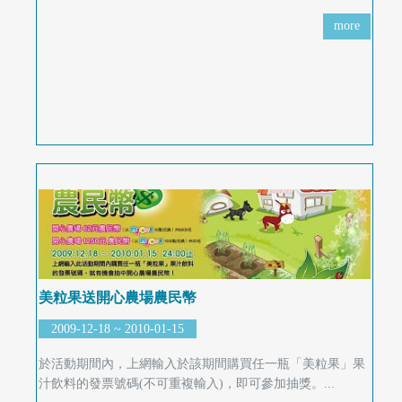
more
美粒果送開心農場農民幣
2009-12-18 ~ 2010-01-15
於活動期間內，上網輸入於該期間購買任一瓶「美粒果」果
汁飲料的發票號碼(不可重複輸入)，即可參加抽獎。...