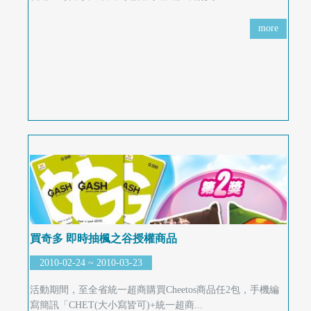
more
買奇多 即時抽楓之谷授權商品
2010-02-24 ~ 2010-03-23
活動期間，至全省統一超商購買Cheetos商品任2包，手機編
寫簡訊「CHET(大小寫皆可)+統一超商...