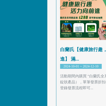
白蘭氏【健康旅行趣
進】 滿...
2024-10-01 ~ 2024-12-10
活動期間內購買 “白蘭氏全
錠狀產品），單筆發票折扣後滿
登錄發票流程即可...