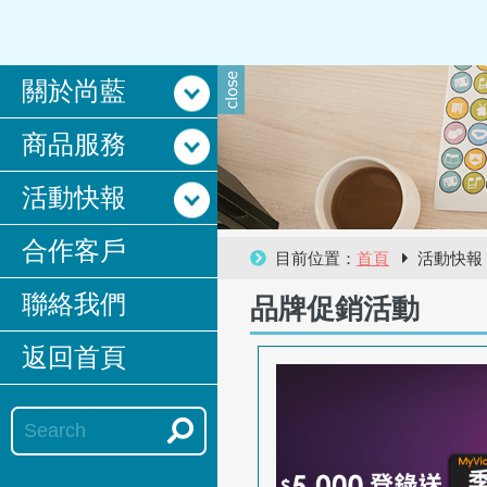
關於尚藍
商品服務
活動快報
合作客戶
目前位置：
首頁
活動快
聯絡我們
品牌促銷活動
返回首頁