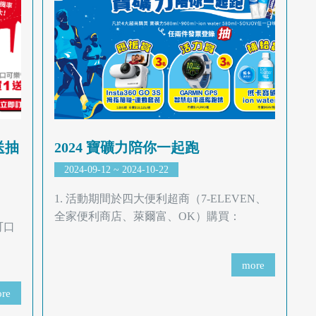
送抽
2024 寶礦力陪你一起跑
2024-09-12 ~ 2024-10-22
1. 活動期間於四大便利超商（7-ELEVEN、
全家便利商店、萊爾富、OK）購買：
可口
more
re