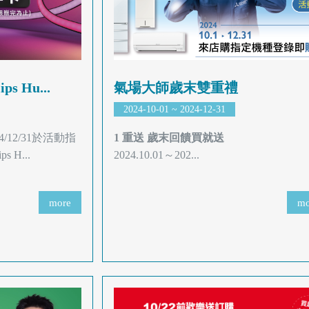
 Hu...
氣場大師歲末雙重禮
2024-10-01 ~ 2024-12-31
4/12/31於活動指
1 重送 歲末回饋買就送
 H...
2024.10.01～202...
more
mo