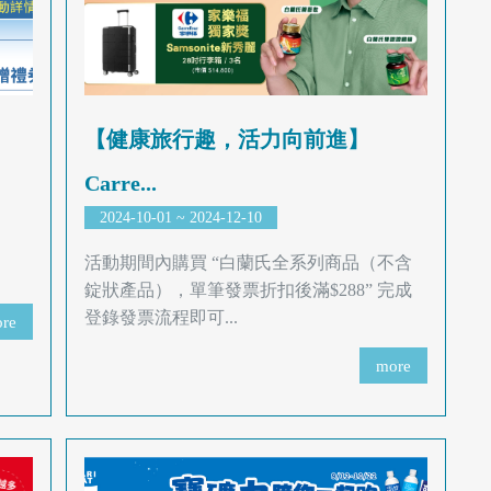
【健康旅行趣，活力向前進】
Carre...
2024-10-01 ~ 2024-12-10
活動期間內購買 “白蘭氏全系列商品（不含
錠狀產品），單筆發票折扣後滿$288” 完成
登錄發票流程即可...
re
more