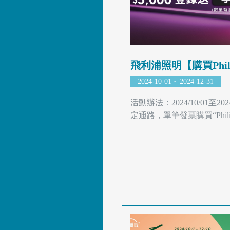
飛利浦照明【購買Philips
2024-10-01 ~ 2024-12-31
活動辦法：2024/10/01至202
定通路，單筆發票購買“Philips