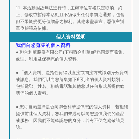
11. 本活動因故無法進行時，主辦單位有權決定取消、終
止、修改或暫停本活動且不須做出任何事前之通知，包含
但不限於變更等值贈品之權利。其他未盡事宜，悉依主辦
單位解釋為依據。
個人資料聲明
我們向您蒐集的個人資料
● 聯合利華股份有限公司(下稱聯合利華)經您同意而蒐集、
處理、利用及保存您的個人資料。
● 「個人資料」是指任何得以直接或間接方式識別身分資料
或訊息。我們可以向您蒐集如下所列出的個人資料類別，
包括電郵、姓名、聯絡電話和其他您以任何形式所提供給
我們的個人資料。
● 您可自願選擇是否向聯合利華提供您的個人資料，若拒絕
提供前述個人資料，恕我們未必可以向您提供我們的產品
或服務，因我們不能確認您的身分，若有不便之處敬請見
諒。