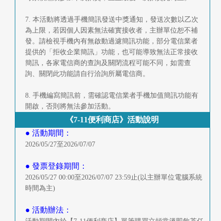
7. 本活動將透過手機簡訊發送中獎通知，發送次數以乙次
為上限，若因個人因素無法確實接收者，主辦單位恕不補
發。請檢視手機內有無啟動過濾簡訊功能，部分電信業者
提供的「拒收企業簡訊」功能，也可能導致無法正常接收
簡訊，各家電信商的查詢及關閉流程可能不同，如需查
詢、關閉此功能請自行洽詢所屬電信商。
8. 手機編寫簡訊前，需確認電信業者手機加值簡訊功能有
開啟，否則將無法參加活動。
《7-11便利商店》活動說明
● 活動期間：
2026/05/27至2026/07/07
● 發票登錄期間：
2026/05/27 00:00至2026/07/07 23:59止(以主辦單位電腦系統
時間為主)
● 活動辦法：