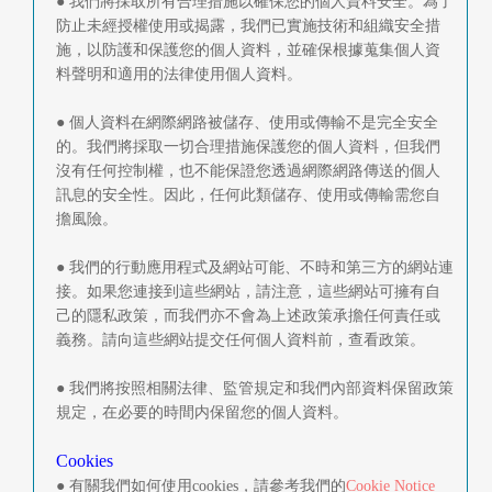
● 我們將採取所有合理措施以確保您的個人資料安全。為了
防止未經授權使用或揭露，我們已實施技術和組織安全措
施，以防護和保護您的個人資料，並確保根據蒐集個人資
料聲明和適用的法律使用個人資料。
● 個人資料在網際網路被儲存、使用或傳輸不是完全安全
的。我們將採取一切合理措施保護您的個人資料，但我們
沒有任何控制權，也不能保證您透過網際網路傳送的個人
訊息的安全性。因此，任何此類儲存、使用或傳輸需您自
擔風險。
● 我們的行動應用程式及網站可能、不時和第三方的網站連
接。如果您連接到這些網站，請注意，這些網站可擁有自
己的隱私政策，而我們亦不會為上述政策承擔任何責任或
義務。請向這些網站提交任何個人資料前，查看政策。
● 我們將按照相關法律、監管規定和我們內部資料保留政策
規定，在必要的時間内保留您的個人資料。
Cookies
● 有關我們如何使用cookies，請參考我們的
Cookie Notice