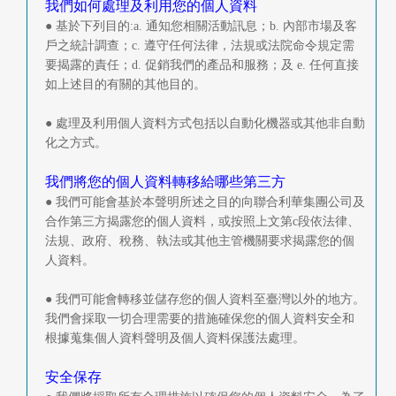
我們如何處理及利用您的個人資料
● 基於下列目的:a. 通知您相關活動訊息；b. 內部市場及客
戶之統計調查；c. 遵守任何法律，法規或法院命令規定需
要揭露的責任；d. 促銷我們的產品和服務；及 e. 任何直接
如上述目的有關的其他目的。
● 處理及利用個人資料方式包括以自動化機器或其他非自動
化之方式。
我們將您的個人資料轉移給哪些第三方
● 我們可能會基於本聲明所述之目的向聯合利華集團公司及
合作第三方揭露您的個人資料，或按照上文第c段依法律、
法規、政府、稅務、執法或其他主管機關要求揭露您的個
人資料。
● 我們可能會轉移並儲存您的個人資料至臺灣以外的地方。
我們會採取一切合理需要的措施確保您的個人資料安全和
根據蒐集個人資料聲明及個人資料保護法處理。
安全保存