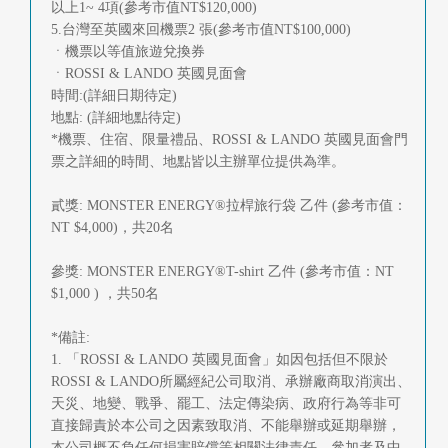
以上1~ 4項(參考市值NT$120,000)
5.台灣至英國來回機票2 張(參考市值NT$100,000)
ㆍ機票以等值旅遊兌換券
ㆍROSSI & LANDO 英國見面會
時間:(詳細日期待定)
地點: (詳細地點待定)
*機票、住宿、限量禮品、ROSSI & LANDO 英國見面會門
票之詳細的時間、地點皆以主辦單位提供為準。
貳獎: MONSTER ENERGY®拉桿旅行袋 乙件 (參考市值：
NT $4,000)，共20名
參獎: MONSTER ENERGY®T-shirt 乙件 (參考市值：NT
$1,000 ) ，共50名
*備註:
1. 「ROSSI & LANDO 英國見面會」如因包括但不限於
ROSSI & LANDO所屬經紀公司取消、承辦廠商取消演出、
天災、地變、戰爭、罷工、法定傳染病、政府行為等非可
直接歸責於本公司之因素致取消、不能舉辦或延期舉辦，
本公司概不負任何損害賠償等相關法律責任，參加者及中