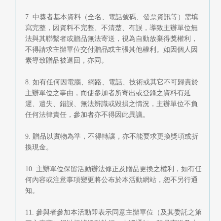
7. 中獎者基本資料（全名、電話號碼、發票資訊等）需填
寫完整，因資料不完整、不清楚、有誤，導致主辦單位無
法與其聯繫者或贈品無法寄送，視為自動放棄得獎權利，
不得請求主辦單位交付贈品或主張其他權利。如因個人因
素導致贈品被退回，亦同。
8. 如有任何因電腦、網路、電話、技術或其它不可歸責於
主辦單位之事由，而使參加者所寄出或登錄之資料有延
遲、遺失、錯誤、無法辨識或毀損之情況，主辦單位不負
任何法律責任，參加者亦不得因此異議。
9. 贈品以實物為準，不得轉讓，亦不能要求更換獎項或折
換現金。
10. 主辦單位保留活動辦法修正及贈品更換之權利，如有任
何內容或注意事項變更將公布於本活動網站，恕不另行通
知。
11. 參與者參加本活動即表示同意主辦單位（及其委託之第