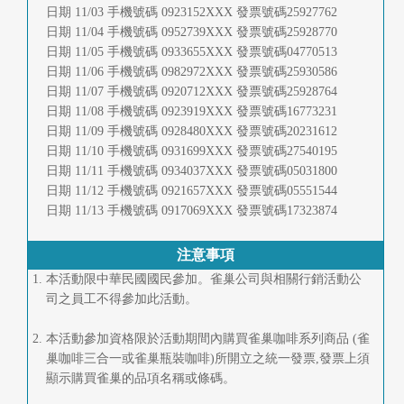
日期 11/03 手機號碼 0923152XXX 發票號碼25927762
日期 11/04 手機號碼 0952739XXX 發票號碼25928770
日期 11/05 手機號碼 0933655XXX 發票號碼04770513
日期 11/06 手機號碼 0982972XXX 發票號碼25930586
日期 11/07 手機號碼 0920712XXX 發票號碼25928764
日期 11/08 手機號碼 0923919XXX 發票號碼16773231
日期 11/09 手機號碼 0928480XXX 發票號碼20231612
日期 11/10 手機號碼 0931699XXX 發票號碼27540195
日期 11/11 手機號碼 0934037XXX 發票號碼05031800
日期 11/12 手機號碼 0921657XXX 發票號碼05551544
日期 11/13 手機號碼 0917069XXX 發票號碼17323874
注意事項
本活動限中華民國國民參加。雀巢公司與相關行銷活動公
司之員工不得參加此活動。
本活動參加資格限於活動期間內購買雀巢咖啡系列商品 (雀
巢咖啡三合一或雀巢瓶裝咖啡)所開立之統一發票,發票上須
顯示購買雀巢的品項名稱或條碼。