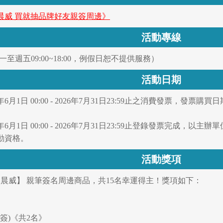
陳晨威 買就抽品牌好友親簽周邊》
活動專線
0（週一至週五09:00~18:00，例假日恕不提供服務）
活動日期
6月1日 00:00 - 2026年7月31日23:59止之消費發票，發票
年6月1日 00:00 - 2026年7月31日23:59止登錄發票完
動資格。
活動獎項
陳晨威】 親筆簽名周邊商品，共15名幸運得主！獎項如下：
親簽)《共2名》