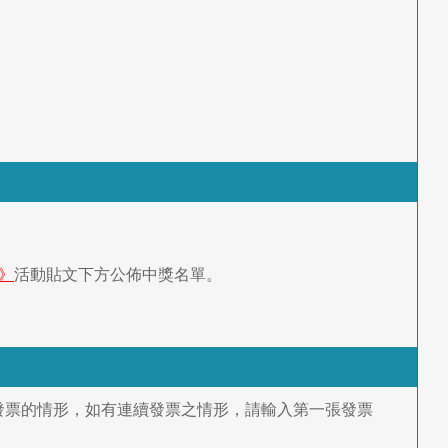
頁》
活動貼文下方公佈中獎名單。
發票的情形，如有連續發票之情形，請輸入第一張發票