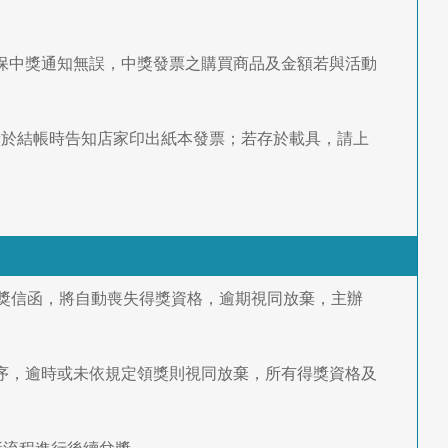
確保中獎通知無誤，中獎發票之購買商品及金額若與活動
請於結帳時告知店家印出紙本發票；若存於載具，請上
回領獎信函，將自動喪失得獎資格，逾期視同放棄，主辦
序，逾時或未依規定領獎則視同放棄，所有得獎資格及