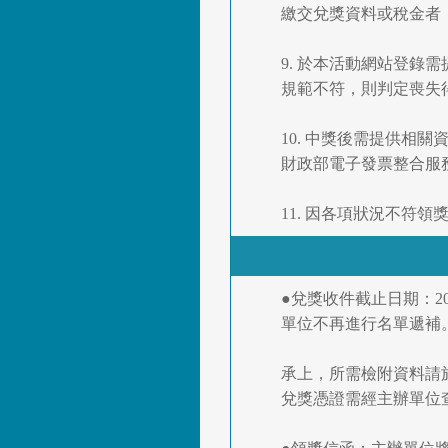
繳交兌獎資料或稅金者
9. 於本活動網站登
規範不符，則判定喪失
10. 中獎後需提供
財政部電子發票整合服
11. 因各項狀況不符
●兌獎收件截止日期：2
單位不再進行名單遞補
承上，所需檢附資料請
兌獎憑證需經主辦單位