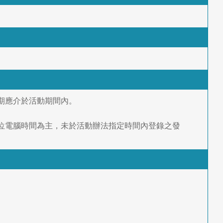
購買日期應介於活動期間內。
成，以主辦單位電腦時間為主，未於活動辦法指定時間內登錄之發