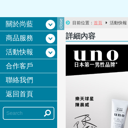
關於尚藍
目前位置：
首頁
活動快
詳細內容
商品服務
活動快報
合作客戶
聯絡我們
返回首頁