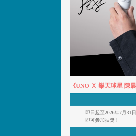
《UNO Ｘ 樂天球星 
即日起至2026年7月
即可參加抽獎！