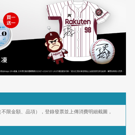
品（不限金額、品項），登錄發票並上傳消費明細截圖，